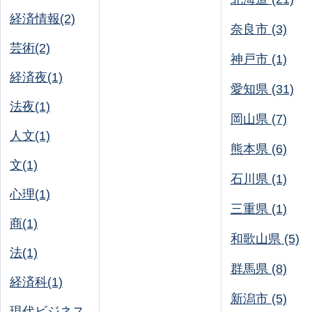
経済情報(2)
奈良市 (3)
芸術(2)
神戸市 (1)
経済夜(1)
愛知県 (31)
法夜(1)
岡山県 (7)
人文(1)
熊本県 (6)
文(1)
石川県 (1)
心理(1)
三重県 (1)
商(1)
和歌山県 (5)
法(1)
群馬県 (8)
経済科(1)
新潟市 (5)
現代ビジネス