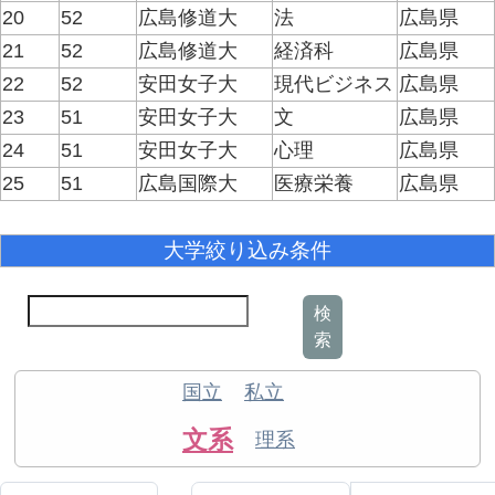
20
52
広島修道大
法
広島県
21
52
広島修道大
経済科
広島県
22
52
安田女子大
現代ビジネス
広島県
23
51
安田女子大
文
広島県
24
51
安田女子大
心理
広島県
25
51
広島国際大
医療栄養
広島県
大学絞り込み条件
検
索
国立
私立
文系
理系