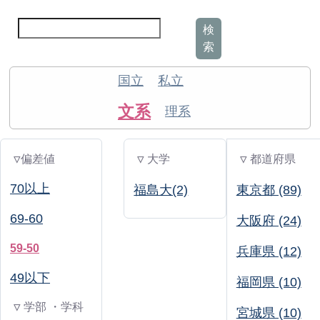
検
索
国立
私立
文系
理系
▽偏差値
▽ 大学
▽ 都道府県
70以上
福島大(2)
東京都 (89)
69-60
大阪府 (24)
59-50
兵庫県 (12)
49以下
福岡県 (10)
▽ 学部 ・学科
宮城県 (10)