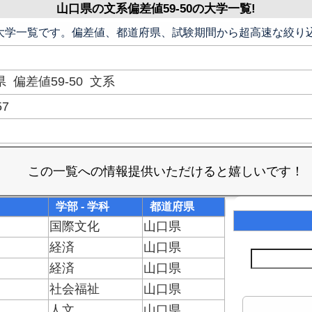
山口県の文系偏差値59-50の大学一覧!
0の大学一覧です。偏差値、都道府県、試験期間から超高速な絞り込
県
偏差値59-50
文系
57
学部 - 学科
都道府県
国際文化
山口県
経済
山口県
経済
山口県
社会福祉
山口県
人文
山口県