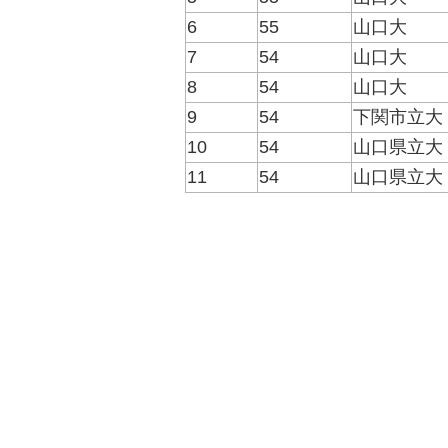
6
55
山口大
7
54
山口大
8
54
山口大
9
54
下関市立大
10
54
山口県立大
11
54
山口県立大