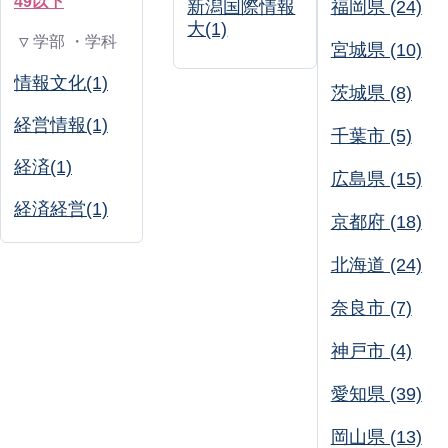
49以下
新潟国際情報
福岡県 (24)
大(1)
▽ 学部 ・学科
宮城県 (10)
情報文化(1)
茨城県 (8)
経営情報(1)
千葉市 (5)
経済(1)
広島県 (15)
経済経営(1)
京都府 (18)
北海道 (24)
奈良市 (7)
神戸市 (4)
愛知県 (39)
岡山県 (13)