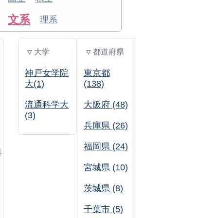
文系
理系
▽ 大学
▽ 都道府県
神戸女学院
東京都
大(1)
(138)
流通科学大
大阪府 (48)
(3)
兵庫県 (26)
福岡県 (24)
科
宮城県 (10)
茨城県 (8)
千葉市 (5)