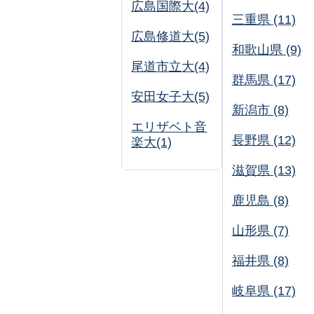
広島国際大(4)
三重県 (11)
広島修道大(5)
和歌山県 (9)
尾道市立大(4)
群馬県 (17)
安田女子大(5)
新潟市 (8)
エリザベト音
長野県 (12)
楽大(1)
滋賀県 (13)
鹿児島 (8)
山形県 (7)
福井県 (8)
岐阜県 (17)