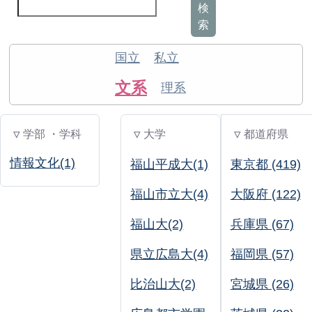
検
索
国立
私立
文系
理系
▽ 学部 ・学科
▽ 大学
▽ 都道府県
情報文化(1)
福山平成大(1)
東京都 (419)
福山市立大(4)
大阪府 (122)
福山大(2)
兵庫県 (67)
県立広島大(4)
福岡県 (57)
比治山大(2)
宮城県 (26)