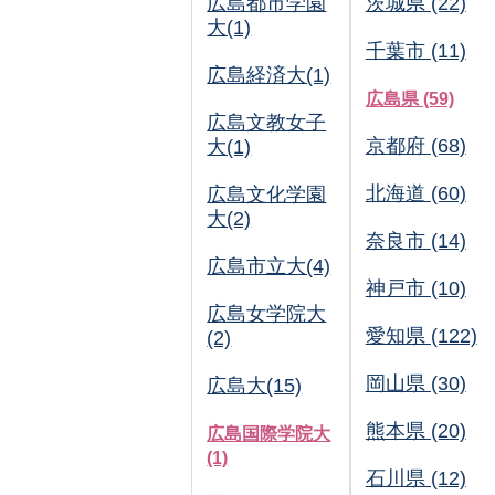
広島都市学園
茨城県 (22)
大(1)
千葉市 (11)
広島経済大(1)
広島県 (59)
広島文教女子
京都府 (68)
大(1)
北海道 (60)
広島文化学園
大(2)
奈良市 (14)
広島市立大(4)
神戸市 (10)
広島女学院大
愛知県 (122)
(2)
岡山県 (30)
広島大(15)
熊本県 (20)
広島国際学院大
(1)
石川県 (12)