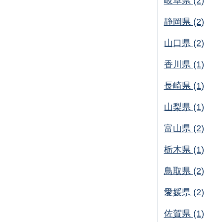
岐阜県 (2)
静岡県 (2)
山口県 (2)
香川県 (1)
長崎県 (1)
山梨県 (1)
富山県 (2)
栃木県 (1)
鳥取県 (2)
愛媛県 (2)
佐賀県 (1)