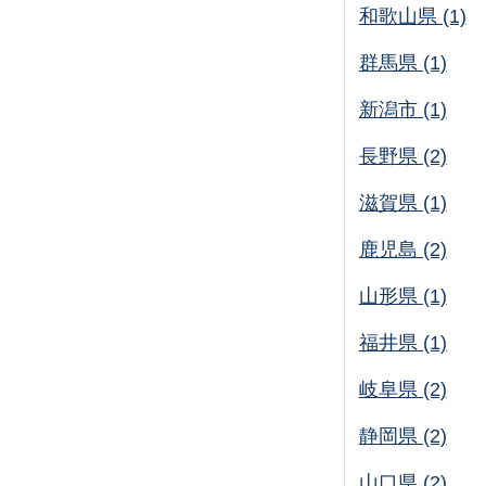
和歌山県 (1)
群馬県 (1)
新潟市 (1)
長野県 (2)
滋賀県 (1)
鹿児島 (2)
山形県 (1)
福井県 (1)
岐阜県 (2)
静岡県 (2)
山口県 (2)